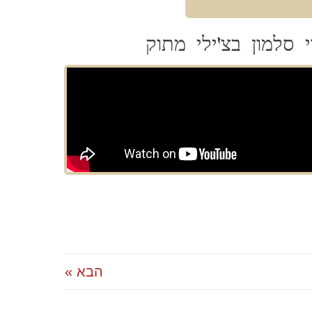
 סלמון בצ'ילי מתוק
הבא »