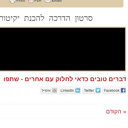
סרטון הדרכה להכנת יקיטורי
דברים טובים כדאי לחלוק עם אחרים - שתפו
Facebook
Twitter
LinkedIn
אימייל
« הקודם