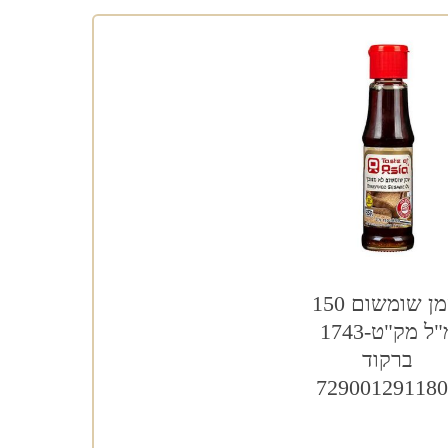
שמן שומשום 150
מ"ל מק"ט-1743
ברקוד
72900129118