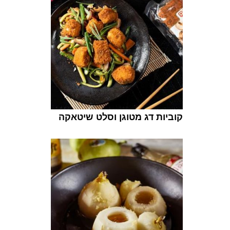
קוביות דג מטוגן וסלט שיטאקה