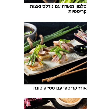
סלמון מאודה עם נודלס ואצות
קריספיות
אורז קריספי עם סטייק טונה