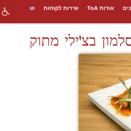
פתח סרג
ים
אודות ToA
שירות לקוחות
למון בצ'ילי מתוק