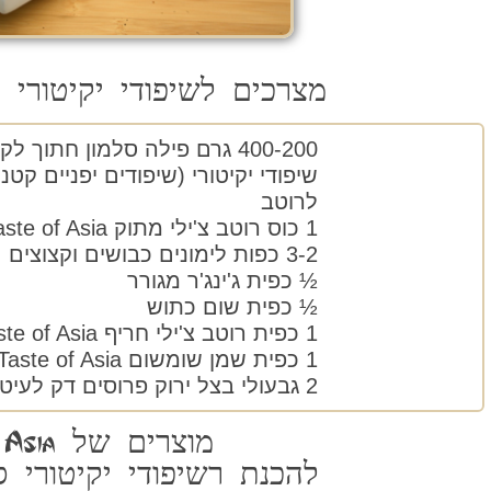
מצרכים לשיפודי יקיטורי ס
400-200 גרם פילה סלמון חתוך לקוביות
שיפודי יקיטורי (שיפודים יפניים קטני
לרוטב
1 כוס רוטב צ'ילי מתוק Taste of Asia
3-2 כפות לימונים כבושים וקצוצים
½ כפית ג'ינג'ר מגורר
½ כפית שום כתוש
1 כפית רוטב צ'ילי חריף Taste of Asia
1 כפית שמן שומשום Taste of Asia
2 גבעולי בצל ירוק פרוסים דק לעיטור המנה
מוצרים של Taste of Asia
להכנת רשיפודי יקיטורי ס